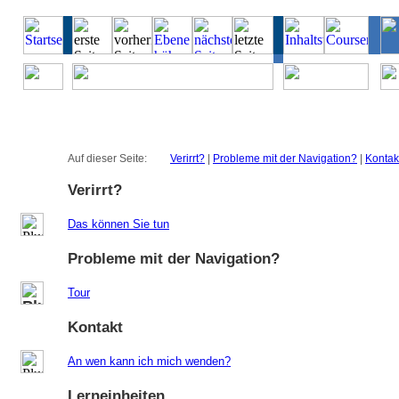
Auf dieser Seite:
Verirrt?
|
Probleme mit der Navigation?
|
Kontak
Verirrt?
Das können Sie tun
Probleme mit der Navigation?
Tour
Kontakt
An wen kann ich mich wenden?
Lerneinheiten